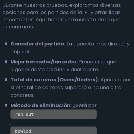
Durante nuestras pruebas, exploramos diversas
opciones para los partidos de la IPL y otras ligas
importantes. Aquí tienes una muestra de lo que
encontrarás:
Ganador del partido:
La apuesta más directa y
popular.
Mejor bateador/lanzador:
Pronostica qué
jugador destacará individualmente.
Total de carreras (Overs/Unders):
Apuesta por
si el total de carreras superará o no una cifra
concreta.
Método de eliminación:
¿Será por
run out
,
bowled