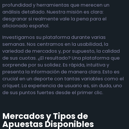
profundidad y herramientas que merecen un
análisis detallado. Nuestra misión es clara:
desgranar si realmente vale la pena para el
aficionado español.
Investigamos su plataforma durante varias
semanas. Nos centramos en la usabilidad, la
variedad de mercados y, por supuesto, la calidad
de sus cuotas. ¿El resultado? Una plataforma que
sorprende por su solidez. Es rápida, intuitiva y
presenta la información de manera clara. Esto es
crucial en un deporte con tantas variables como el
críquet. La experiencia de usuario es, sin duda, uno
de sus puntos fuertes desde el primer clic.
Mercados y Tipos de
Apuestas Disponibles