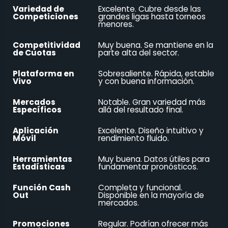
Variedad de
Excelente. Cubre desde las
Competiciones
grandes ligas hasta torneos
menores.
Competitividad
Muy buena. Se mantiene en la
de Cuotas
parte alta del sector.
Plataforma en
Sobresaliente. Rápida, estable
Vivo
y con buena información.
Mercados
Notable. Gran variedad más
Específicos
allá del resultado final.
Aplicación
Excelente. Diseño intuitivo y
Móvil
rendimiento fluido.
Herramientas
Muy buena. Datos útiles para
Estadísticas
fundamentar pronósticos.
Función Cash
Completa y funcional.
Out
Disponible en la mayoría de
mercados.
Promociones
Regular. Podrían ofrecer más