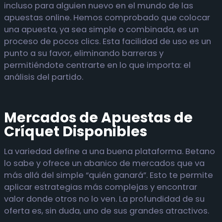
incluso para alguien nuevo en el mundo de las
apuestas online. Hemos comprobado que colocar
una apuesta, ya sea simple o combinada, es un
proceso de pocos clics. Esta facilidad de uso es un
punto a su favor, eliminando barreras y
permitiéndote centrarte en lo que importa: el
análisis del partido.
Mercados de Apuestas de
Críquet Disponibles
La variedad define a una buena plataforma. Betano
lo sabe y ofrece un abanico de mercados que va
más allá del simple “quién ganará”. Esto te permite
aplicar estrategias más complejas y encontrar
valor donde otros no lo ven. La profundidad de su
oferta es, sin duda, uno de sus grandes atractivos.