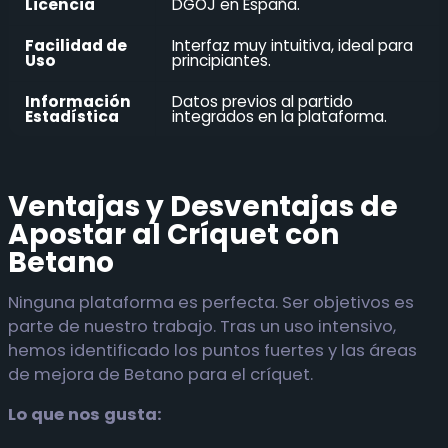
Licencia
DGOJ en España.
Facilidad de
Interfaz muy intuitiva, ideal para
Uso
principiantes.
Información
Datos previos al partido
Estadística
integrados en la plataforma.
Ventajas y Desventajas de
Apostar al Críquet con
Betano
Ninguna plataforma es perfecta. Ser objetivos es
parte de nuestro trabajo. Tras un uso intensivo,
hemos identificado los puntos fuertes y las áreas
de mejora de Betano para el críquet.
Lo que nos gusta: