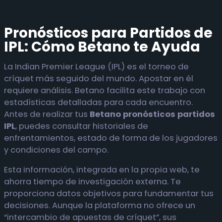
Pronósticos para Partidos de
IPL: Cómo Betano te Ayuda
La Indian Premier League (IPL) es el torneo de
críquet más seguido del mundo. Apostar en él
requiere análisis. Betano facilita este trabajo con
estadísticas detalladas para cada encuentro.
Antes de realizar tus
Betano pronósticos partidos
IPL
, puedes consultar historiales de
enfrentamientos, estado de forma de los jugadores
y condiciones del campo.
Esta información, integrada en la propia web, te
ahorra tiempo de investigación externa. Te
proporciona datos objetivos para fundamentar tus
decisiones. Aunque la plataforma no ofrece un
“intercambio de apuestas de críquet”, sus