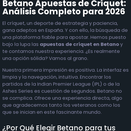
Betano Apuestas de Críquet:
Análisis Completo para 2026
El críquet, un deporte de estrategia y paciencia,
gana adeptos en España. Y con ello, la búsqueda de
una plataforma fiable para apostar. Hemos puesto
bajo la lupa las
apuestas de críquet en Betano
y
te contamos nuestra experiencia. ¿Es realmente
una opción sólida? Vamos al grano.
Nuestra primera impresión es positiva. La interfaz es
limpia y la navegación, intuitiva. Encontrar los
partidos de la Indian Premier League (IPL) o de la
Ashes Series es cuestión de segundos. Betano no
se complica. Ofrece una experiencia directa, algo
que agradecemos tanto los veteranos como los
que se inician en este fascinante mundo.
¿Por Qué Elegir Betano para tus