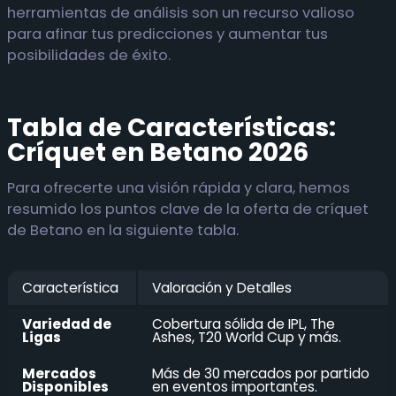
herramientas de análisis son un recurso valioso
para afinar tus predicciones y aumentar tus
posibilidades de éxito.
Tabla de Características:
Críquet en Betano 2026
Para ofrecerte una visión rápida y clara, hemos
resumido los puntos clave de la oferta de críquet
de Betano en la siguiente tabla.
Característica
Valoración y Detalles
Variedad de
Cobertura sólida de IPL, The
Ligas
Ashes, T20 World Cup y más.
Mercados
Más de 30 mercados por partido
Disponibles
en eventos importantes.