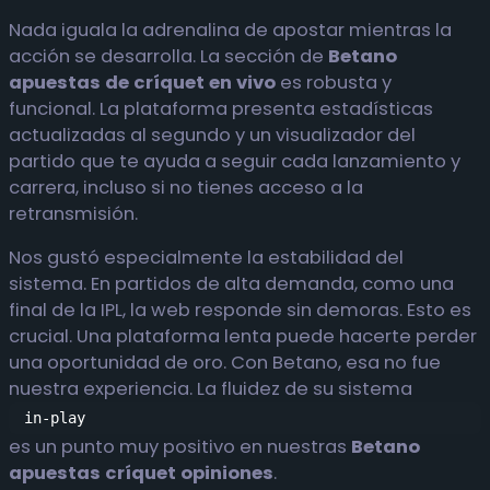
Nada iguala la adrenalina de apostar mientras la
acción se desarrolla. La sección de
Betano
apuestas de críquet en vivo
es robusta y
funcional. La plataforma presenta estadísticas
actualizadas al segundo y un visualizador del
partido que te ayuda a seguir cada lanzamiento y
carrera, incluso si no tienes acceso a la
retransmisión.
Nos gustó especialmente la estabilidad del
sistema. En partidos de alta demanda, como una
final de la IPL, la web responde sin demoras. Esto es
crucial. Una plataforma lenta puede hacerte perder
una oportunidad de oro. Con Betano, esa no fue
nuestra experiencia. La fluidez de su sistema
in-play
es un punto muy positivo en nuestras
Betano
apuestas críquet opiniones
.