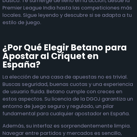
básico. Te sumerge de lleno en la acción, desde la
Premier League India hasta las competiciones más
locales. Sigue leyendo y descubre si se adapta a tu
estilo de juego.
¿Por Qué Elegir Betano para
Apostar al Críquet en
España?
La elección de una casa de apuestas no es trivial.
Buscas seguridad, buenas cuotas y una experiencia
de usuario fluida. Betano cumple con creces en
estos aspectos. Su licencia de la DGOJ garantiza un
entorno de juego seguro y regulado, un pilar
fundamental para cualquier apostador en España.
Además, su interfaz es sorprendentemente limpia.
Navegar entre partidos y mercados es sencillo,