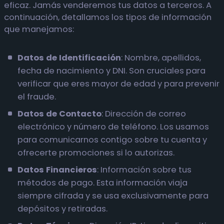
eficaz. Jamás venderemos tus datos a terceros. A
continuación, detallamos los tipos de información
que manejamos:
Datos de Identificación
: Nombre, apellidos,
fecha de nacimiento y DNI. Son cruciales para
verificar que eres mayor de edad y para prevenir
el fraude.
Datos de Contacto
: Dirección de correo
electrónico y número de teléfono. Los usamos
para comunicarnos contigo sobre tu cuenta y
ofrecerte promociones si lo autorizas.
Datos Financieros
: Información sobre tus
métodos de pago. Esta información viaja
siempre cifrada y se usa exclusivamente para
depósitos y retiradas.