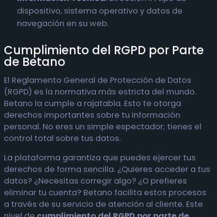
dispositivo, sistema operativo y datos de
navegación en su web.
Cumplimiento del RGPD por Parte
de Betano
El Reglamento General de Protección de Datos
(RGPD) es la normativa más estricta del mundo.
Betano la cumple a rajatabla. Esto te otorga
derechos importantes sobre tu información
personal. No eres un simple espectador; tienes el
control total sobre tus datos.
La plataforma garantiza que puedes ejercer tus
derechos de forma sencilla. ¿Quieres acceder a tus
datos? ¿Necesitas corregir algo? ¿O prefieres
eliminar tu cuenta? Betano facilita estos procesos
a través de su servicio de atención al cliente. Este
nivel de
cumplimiento del RGPD por parte de