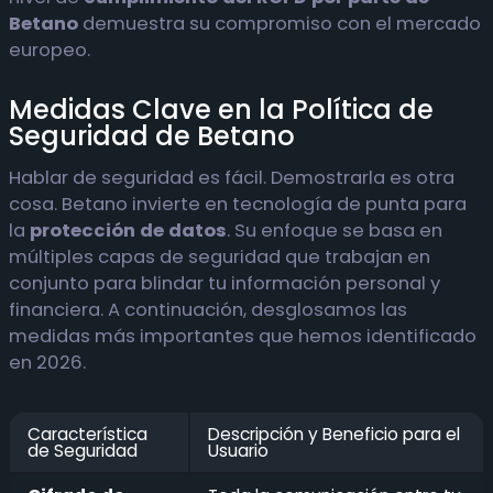
Betano
demuestra su compromiso con el mercado
europeo.
Medidas Clave en la Política de
Seguridad de Betano
Hablar de seguridad es fácil. Demostrarla es otra
cosa. Betano invierte en tecnología de punta para
la
protección de datos
. Su enfoque se basa en
múltiples capas de seguridad que trabajan en
conjunto para blindar tu información personal y
financiera. A continuación, desglosamos las
medidas más importantes que hemos identificado
en 2026.
Característica
Descripción y Beneficio para el
de Seguridad
Usuario