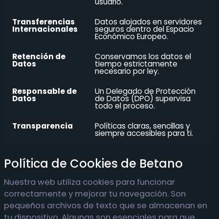
usuario.
Transferencias
Datos alojados en servidores
Internacionales
seguros dentro del Espacio
Económico Europeo.
Retención de
Conservamos los datos el
Datos
tiempo estrictamente
necesario por ley.
Responsable de
Un Delegado de Protección
Datos
de Datos (DPO) supervisa
todo el proceso.
Transparencia
Políticas claras, sencillas y
siempre accesibles para ti.
Política de Cookies de Betano
Nuestra web utiliza cookies para funcionar
correctamente y mejorar tu navegación. Son
pequeños archivos de texto que se almacenan en
tu dispositivo. Algunas son esenciales para que