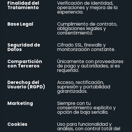
Finalidad del
Verificación de identidad,
Tratamiento
operaciones y mejora de la
experiencia.
Base Legal
Cumplimiento de contrato,
obligaciones legales y
consentimiento.
Seguridad de
Cifrado SSL, firewalls y
Datos
monitorización constante.
Compartición
Únicamente con proveedores
con Terceros
de pago y autoridades, si es
requerido.
Derechos del
Acceso, rectificación,
Usuario (RGPD)
supresión y portabilidad
garantizados.
Marketing
Siempre con tu
consentimiento explícito y
opción de baja sencilla.
Cookies
Uso para funcionalidad y
análisis, con control total del