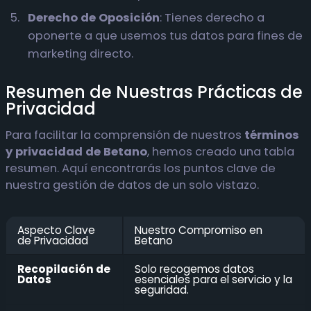
Derecho de Oposición
: Tienes derecho a
oponerte a que usemos tus datos para fines de
marketing directo.
Resumen de Nuestras Prácticas de
Privacidad
Para facilitar la comprensión de nuestros
términos
y privacidad de Betano
, hemos creado una tabla
resumen. Aquí encontrarás los puntos clave de
nuestra gestión de datos de un solo vistazo.
Aspecto Clave
Nuestro Compromiso en
de Privacidad
Betano
Recopilación de
Solo recogemos datos
Datos
esenciales para el servicio y la
seguridad.