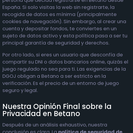
persona que decida registrarse en Betano desde
España. Si solo visitas la web sin registrarte, la
recogida de datos es mínima (principalmente
cookies de navegación). Sin embargo, al crear una
cuenta y depositar fondos, te conviertes en un
sujeto de datos activo y esta política pasa a ser tu
principal garantía de seguridad y derechos.
Por otro lado, si eres un usuario que desconfía de
compartir su DNI o datos bancarios online, quizás el
juego regulado no sea para ti. Las exigencias de la
DGOJ obligan a Betano a ser estricto en la
verificación. Es el precio de un entorno de juego
seguro y legal.
Nuestra Opinión Final sobre la
Privacidad en Betano
Después de un análisis exhaustivo, nuestra
conclusión es clara. La
política de seguridad de