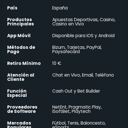
País
España
Productos
Apuestas Deportivas, Casino,
Principales
Casino en Vivo
App Móvil
Disponible para iOS y Android
Métodos de
Bizum, Tarjetas, PayPal,
Pago
Paysafecard
Retiro Mínimo
10 €
Atención al
Chat en Vivo, Email, Teléfono
Cliente
Función
Cash Out y Bet Builder
Especial
Proveedores
NetEnt, Pragmatic Play,
de Software
iSoftBet, Playtech
Mercados
Fútbol, Tenis, Baloncesto,
Populares
eSports