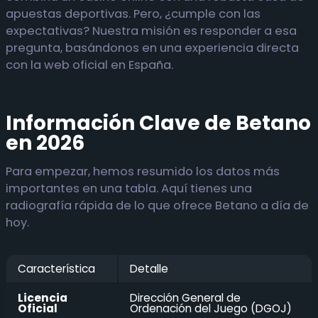
apuestas deportivas. Pero, ¿cumple con las
expectativas? Nuestra misión es responder a esa
pregunta, basándonos en una experiencia directa
con la web oficial en España.
Información Clave de Betano
en 2026
Para empezar, hemos resumido los datos más
importantes en una tabla. Aquí tienes una
radiografía rápida de lo que ofrece Betano a día de
hoy.
Característica
Detalle
Licencia
Dirección General de
Oficial
Ordenación del Juego (DGOJ)