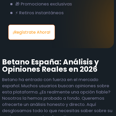
🎁 Promociones exclusivas
⚡ Retiros instantáneos
¡Regístrate Ahora!
Betano España: Análisis y
Opiniones Reales en 2026
Betano ha entrado con fuerza en el mercado
español. Muchos usuarios buscan opiniones sobre
esta plataforma. ¿Es realmente una opción fiable?
Nosotros la hemos probado a fondo. Queremos
ofrecerte un análisis honesto y directo. Aquí
desglosamos todo lo que necesitas saber sobre su