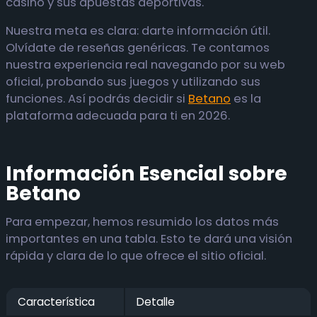
casino y sus apuestas deportivas.
Nuestra meta es clara: darte información útil.
Olvídate de reseñas genéricas. Te contamos
nuestra experiencia real navegando por su web
oficial, probando sus juegos y utilizando sus
funciones. Así podrás decidir si
Betano
es la
plataforma adecuada para ti en 2026.
Información Esencial sobre
Betano
Para empezar, hemos resumido los datos más
importantes en una tabla. Esto te dará una visión
rápida y clara de lo que ofrece el sitio oficial.
Característica
Detalle