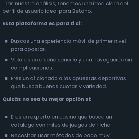
Tras nuestro análisis, tenemos una idea clara del
perfil de usuario ideal para Betano.
Esta plataforma es para ti si:
Buscas una experiencia móvil de primer nivel
para apostar.
Valoras un diseño sencillo y una navegación sin
complicaciones.
Eres un aficionado a las apuestas deportivas
que busca buenas cuotas y variedad.
Quizás no sea tu mejor opción si:
Eres un experto en casino que busca un
catálogo con miles de juegos de nicho.
Necesitas usar métodos de pago muy